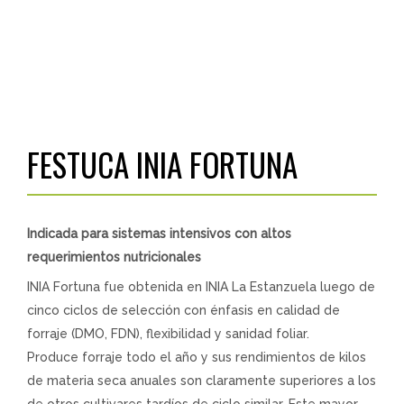
FESTUCA INIA FORTUNA
Indicada para sistemas intensivos con altos
requerimientos nutricionales
INIA Fortuna fue obtenida en INIA La Estanzuela luego de
cinco ciclos de selección con énfasis en calidad de
forraje (DMO, FDN), flexibilidad y sanidad foliar.
Produce forraje todo el año y sus rendimientos de kilos
de materia seca anuales son claramente superiores a los
de otros cultivares tardíos de ciclo similar. Este mayor